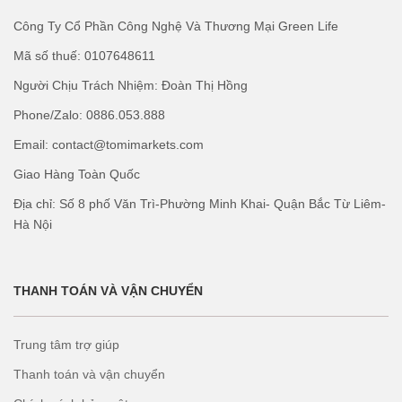
Công Ty Cổ Phần Công Nghệ Và Thương Mại Green Life
Mã số thuế: 0107648611
Người Chịu Trách Nhiệm: Đoàn Thị Hồng
Phone/Zalo: 0886.053.888
Email: contact@tomimarkets.com
Giao Hàng Toàn Quốc
Địa chỉ: Số 8 phố Văn Trì-Phường Minh Khai- Quận Bắc Từ Liêm-
Hà Nội
THANH TOÁN VÀ VẬN CHUYỂN
Trung tâm trợ giúp
Thanh toán và vận chuyển