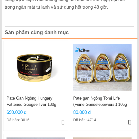
trong ngăn mát tủ lạnh và sử dụng hết trong 48 giờ.
Sản phẩm cùng danh mục
Pate Gan Ngỗng Hungary
Pate gan Ngỗng Tomi Life
Fattened Googse liver 180g
(Feine Gänseleberwurst) 105g
699.000 đ
89.000 đ
Đã bán: 3016
Đã bán: 4714