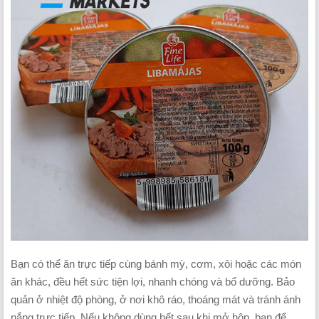
Bạn có thể ăn trực tiếp cùng bánh mỳ, cơm, xôi hoặc các món
ăn khác, đều hết sức tiện lợi, nhanh chóng và bổ dưỡng. Bảo
quản ở nhiệt độ phòng, ở nơi khô ráo, thoáng mát và tránh ánh
nắng trực tiếp. Nếu không dùng hết sau khi mở hộp, bạn để