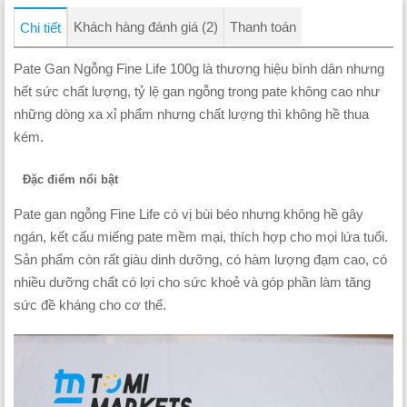
Khách hàng đánh giá (2)
Thanh toán
Chi tiết
Pate Gan Ngỗng Fine Life 100g là thương hiệu bình dân nhưng
hết sức chất lượng, tỷ lệ gan ngỗng trong pate không cao như
những dòng xa xỉ phẩm nhưng chất lượng thì không hề thua
kém.
Đặc điểm nổi bật
Pate gan ngỗng Fine Life có vị bùi béo nhưng không hề gây
ngán, kết cấu miếng pate mềm mại, thích hợp cho mọi lứa tuổi.
Sản phẩm còn rất giàu dinh dưỡng, có hàm lượng đạm cao, có
nhiều dưỡng chất có lợi cho sức khoẻ và góp phần làm tăng
sức đề kháng cho cơ thể.