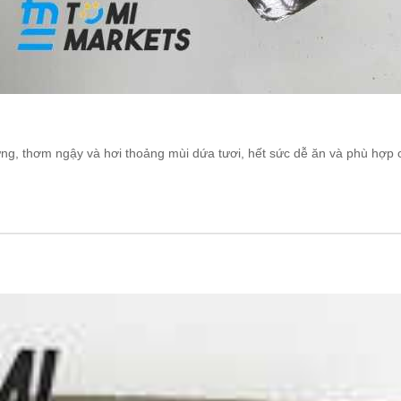
g, thơm ngậy và hơi thoảng mùi dứa tươi, hết sức dễ ăn và phù hợp c