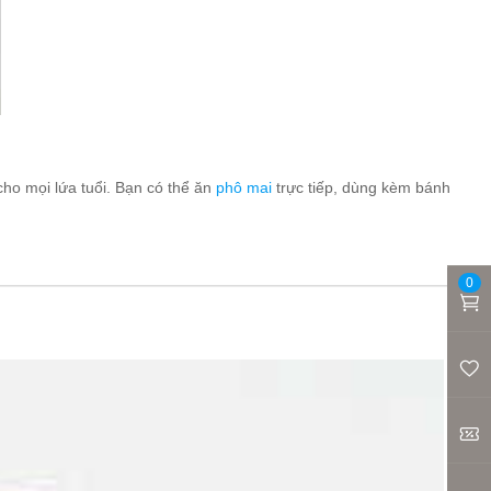
ho mọi lứa tuổi. Bạn có thể ăn
phô mai
trực tiếp, dùng kèm bánh
0