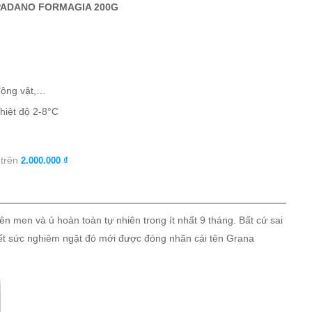
 PADANO FORMAGIA 200G
động vật,…
hiệt độ 2-8°C
 trên
2.000.000 ₫
en và ủ hoàn toàn tự nhiên trong ít nhất 9 tháng. Bất cứ sai
hết sức nghiêm ngặt đó mới được đóng nhãn cái tên Grana