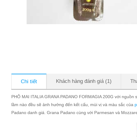
Khách hàng đánh giá (1)
Th
Chi tiết
PHÔ MAI ITALIA GRANA PADANO FORMAGIA 200G với nguồn sữa từ n
lầm nào đều sẽ ảnh hưởng đến kết cấu, mùi vị và màu sắc của
p
Padano danh giá. Grana Padano cùng với Parmesan và Mozzarella,