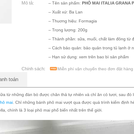
Mô tả:
– Tên sản phẩm:
PHÔ MAI ITALIA GRANA
– Xuất xứ: Ba Lan
– Thuơng hiệu: Formagia
– Trọng lượng: 200g
– Thành phần: sữa, muối, chất làm đông từ 
– Cách bảo quản: bảo quản trong tủ lạnh ở n
– Hạn sử dụng: xem trên bao bì sản phẩm
Chính sách:
Miễn phí vận chuyển theo đơn đặt hàng
anh toán
hững đàn bò được chăn thả tự nhiên và chỉ ăn cỏ tươi, sau đó lên m
hô mai
. Chỉ những bánh phô mai vượt qua được quá trình kiểm định 
 chính là 3 loại phô mai phổ biến nhất trên thế giới.