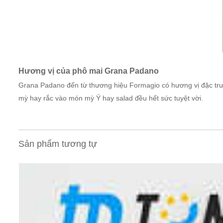
Hương vị của phô mai Grana Padano
Grana Padano đến từ thương hiệu Formagio có hương vị đặc trưn
mỳ hay rắc vào món mỳ Ý hay salad đều hết sức tuyệt vời.
Sản phẩm tương tự