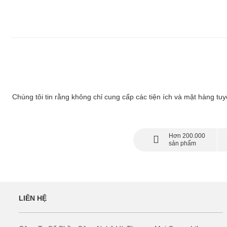
Chúng tôi tin rằng không chỉ cung cấp các tiện ích và mặt hàng tu
Hơn 200.000
sản phẩm
LIÊN HỆ