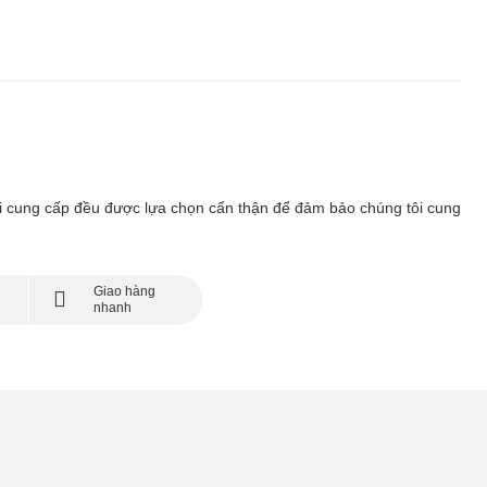
 tôi cung cấp đều được lựa chọn cẩn thận để đảm bảo chúng tôi cung
Giao hàng
nhanh
chóng