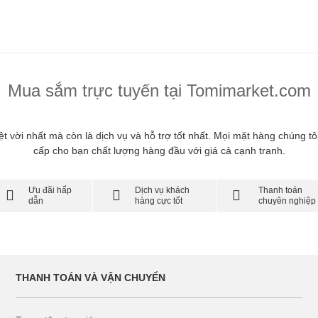
Mua sắm trực tuyến tại Tomimarket.com
yệt vời nhất mà còn là dịch vụ và hỗ trợ tốt nhất. Mọi mặt hàng chúng
cấp cho bạn chất lượng hàng đầu với giá cả cạnh tranh.
Ưu đãi hấp
Dịch vụ khách
Thanh toán
dẫn
hàng cực tốt
chuyên nghiệp
THANH TOÁN VÀ VẬN CHUYỂN