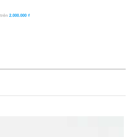
 trên
2.000.000 ₫