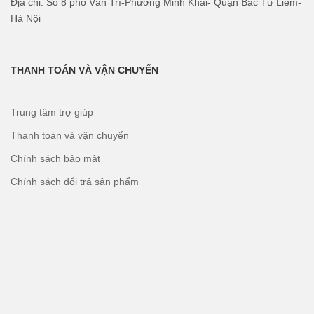
Địa chỉ: Số 8 phố Văn Trì-Phường Minh Khai- Quận Bắc Từ Liêm-
Hà Nội
THANH TOÁN VÀ VẬN CHUYỂN
Trung tâm trợ giúp
Thanh toán và vận chuyển
Chính sách bảo mật
Chính sách đổi trả sản phẩm