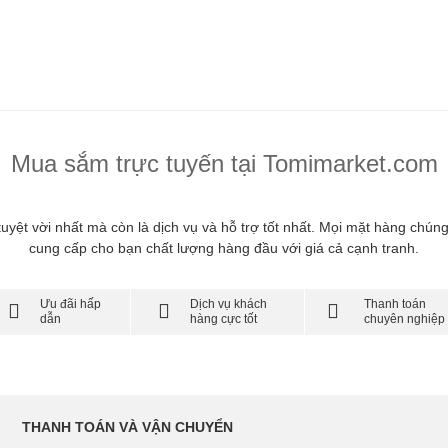
Mua sắm trực tuyến tại Tomimarket.com
 tuyệt vời nhất mà còn là dịch vụ và hỗ trợ tốt nhất. Mọi mặt hàng chú
cung cấp cho bạn chất lượng hàng đầu với giá cả cạnh tranh.
Ưu đãi hấp
Dịch vụ khách
Thanh toán
dẫn
hàng cực tốt
chuyên nghiệp
THANH TOÁN VÀ VẬN CHUYỂN