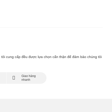
ng tôi cung cấp đều được lựa chọn cẩn thận để đảm bảo chúng tôi
Giao hàng
nhanh
chóng