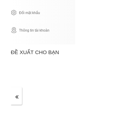
Đổi mật khẩu
Thông tin tài khoản
ĐỀ XUẤT CHO BẠN